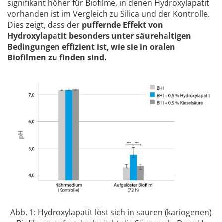
signifikant höher für Biofilme, in denen Hydroxylapatit
vorhanden ist im Vergleich zu Silica und der Kontrolle.
Dies zeigt, dass der
puffernde Effekt von
Hydroxylapatit besonders unter säurehaltigen
Bedingungen effizient ist, wie sie in oralen
Biofilmen zu finden sind.
Abb. 1: Hydroxylapatit löst sich in sauren (kariogenen)