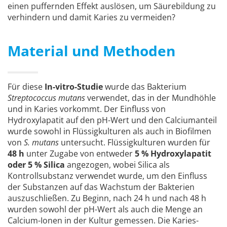
einen puffernden Effekt auslösen, um Säurebildung zu
verhindern und damit Karies zu vermeiden?
Material und Methoden
Für diese
In-vitro-Studie
wurde das Bakterium
Streptococcus mutans
verwendet, das in der Mundhöhle
und in Karies vorkommt. Der Einfluss von
Hydroxylapatit auf den pH-Wert und den Calciumanteil
wurde sowohl in Flüssigkulturen als auch in Biofilmen
von
S. mutans
untersucht. Flüssigkulturen wurden für
48 h
unter Zugabe von entweder
5 % Hydroxylapatit
oder 5 % Silica
angezogen, wobei Silica als
Kontrollsubstanz verwendet wurde, um den Einfluss
der Substanzen auf das Wachstum der Bakterien
auszuschließen. Zu Beginn, nach 24 h und nach 48 h
wurden sowohl der pH-Wert als auch die Menge an
Calcium-Ionen in der Kultur gemessen. Die Karies-