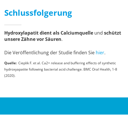
Schlussfolgerung
Hydroxylapatit dient als Calciumquelle
und
schützt
unsere Zähne vor Säuren
.
Die Veröffentlichung der Studie finden Sie
hier
.
Quelle:
Cieplik F. et al. Ca2+ release and buffering effects of synthetic
hydroxyapatite following bacterial acid challenge. BMC Oral Health, 1-8
(2020).