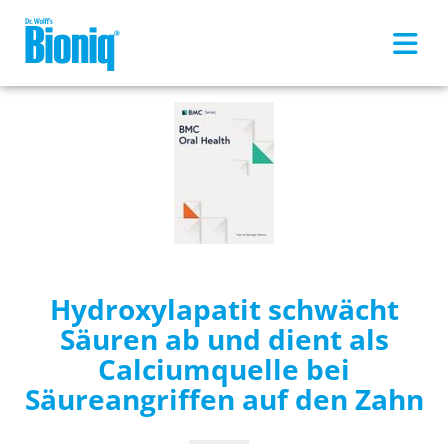
Skip to main content
Hydroxylapatit schwächt
Säuren ab und dient als
Calciumquelle bei
Säureangriffen auf den Zahn