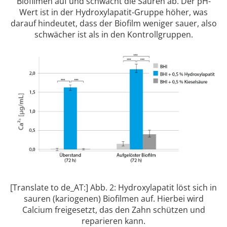
Biofilmen auf und schwächt die Säuren ab. Der pH-
Wert ist in der Hydroxylapatit-Gruppe höher, was
darauf hindeutet, dass der Biofilm weniger sauer, also
schwächer ist als in den Kontrollgruppen.
[Translate to de_AT:] Abb. 2: Hydroxylapatit löst sich in
sauren (kariogenen) Biofilmen auf. Hierbei wird
Calcium freigesetzt, das den Zahn schützen und
reparieren kann.