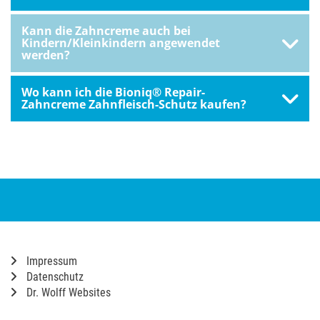
Kann die Zahncreme auch bei
Kindern/Kleinkindern angewendet
werden?
Wo kann ich die Bioniq® Repair-
Zahncreme Zahnfleisch-Schutz kaufen?
Impressum
Datenschutz
Dr. Wolff Websites