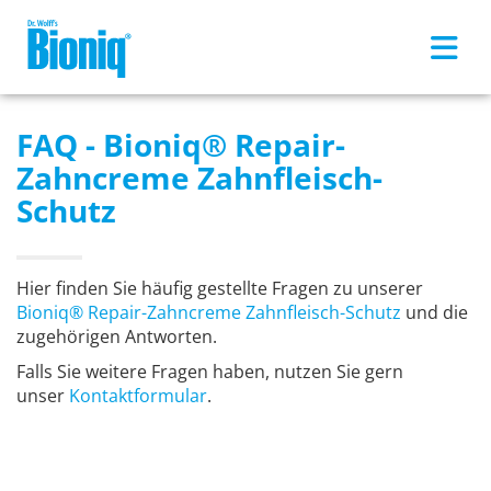
Skip to main content
FAQ - Bioniq® Repair-
Zahncreme Zahnfleisch-
Schutz
Hier finden Sie häufig gestellte Fragen zu unserer
Bioniq® Repair-Zahncreme Zahnfleisch-Schutz
und die
zugehörigen Antworten.
Falls Sie weitere Fragen haben, nutzen Sie gern
unser
Kontaktformular
.