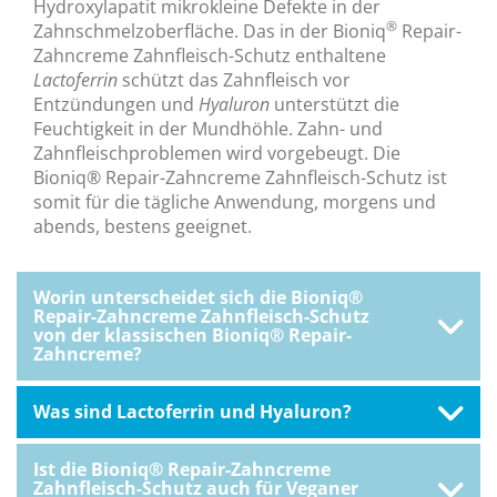
Hydroxylapatit mikrokleine Defekte in der
®
Zahnschmelzoberfläche. Das in der Bioniq
Repair-
Zahncreme Zahnfleisch-Schutz enthaltene
Lactoferrin
schützt das Zahnfleisch vor
Entzündungen und
Hyaluron
unterstützt die
Feuchtigkeit in der Mundhöhle. Zahn- und
Zahnfleischproblemen wird vorgebeugt. Die
Bioniq® Repair-Zahncreme Zahnfleisch-Schutz ist
somit für die tägliche Anwendung, morgens und
abends, bestens geeignet.
Worin unterscheidet sich die Bioniq®
Repair-Zahncreme Zahnfleisch-Schutz
von der klassischen Bioniq® Repair-
Zahncreme?
Was sind Lactoferrin und Hyaluron?
Ist die Bioniq® Repair-Zahncreme
Zahnfleisch-Schutz auch für Veganer