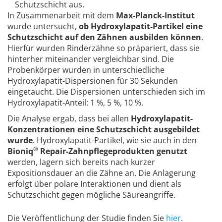
Schutzschicht aus.
In Zusammenarbeit mit dem
Max-Planck-Institut
wurde untersucht,
ob Hydroxylapatit-Partikel eine
Schutzschicht auf den Zähnen ausbilden können
.
Hierfür wurden Rinderzähne so präpariert, dass sie
hinterher miteinander vergleichbar sind. Die
Probenkörper wurden in unterschiedliche
Hydroxylapatit-Dispersionen für 30 Sekunden
eingetaucht. Die Dispersionen unterschieden sich im
Hydroxylapatit-Anteil: 1 %, 5 %, 10 %.
Die Analyse ergab, dass bei allen
Hydroxylapatit-
Konzentrationen eine Schutzschicht ausgebildet
wurde
. Hydroxylapatit-Partikel, wie sie auch in den
®
Bioniq
Repair-Zahnpflegeprodukten genutzt
werden, lagern sich bereits nach kurzer
Expositionsdauer an die Zähne an. Die Anlagerung
erfolgt über polare Interaktionen und dient als
Schutzschicht gegen mögliche Säureangriffe.
Die Veröffentlichung der Studie finden Sie
hier
.