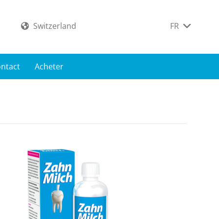
Switzerland
FR
ntact
Acheter