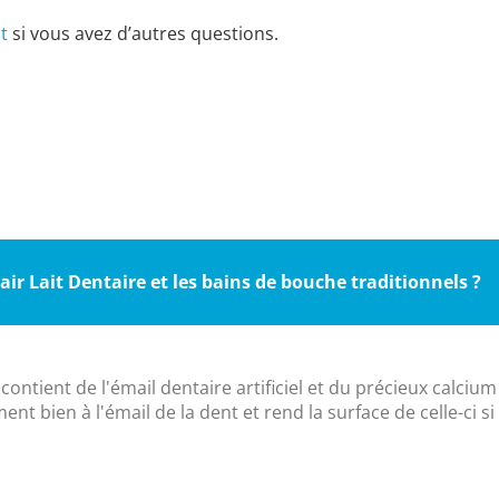
t
si vous avez d’autres questions.
air Lait Dentaire et les bains de bouche traditionnels ?
 contient de l'émail dentaire artificiel et du précieux calcium 
 bien à l'émail de la dent et rend la surface de celle-ci si lis