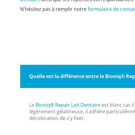
N'hésitez pas à remplir notre
formulaire de contac
Quelle est la différence entre le Bioniq® Rep
Le
Bioniq® Repair Lait Dentaire
est blanc car il
légèrement gélatineuse, il adhère particulièrement
décoloration de s'y fixer.