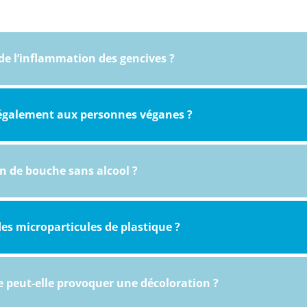
 de l’inflammation des gencives ?
l également aux personnes véganes ?
in de bouche sans alcool ?
des microparticules de plastique ?
e peut-elle provoquer une décoloration ?