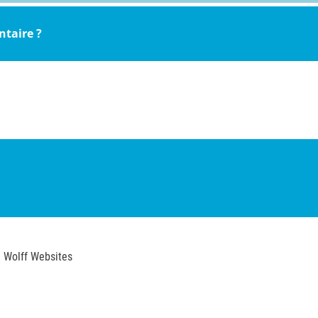
ntaire ?
. Wolff Websites