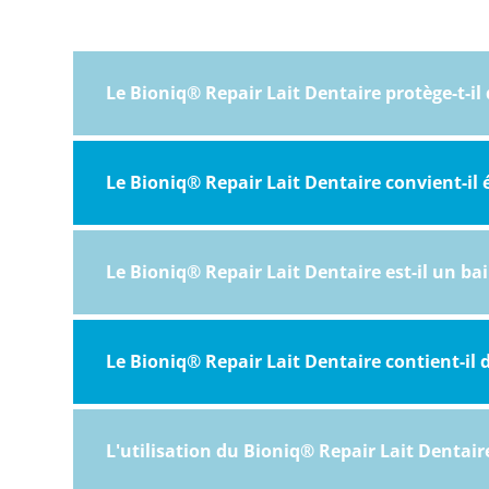
Le Bioniq® Repair Lait Dentaire protège-t-il
Le Bioniq® Repair Lait Dentaire convient-i
Le Bioniq® Repair Lait Dentaire est-il un ba
Le Bioniq® Repair Lait Dentaire contient-il 
L'utilisation du Bioniq® Repair Lait Dentair